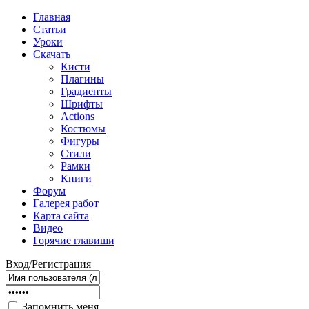
Главная
Статьи
Уроки
Скачать
Кисти
Плагины
Градиенты
Шрифты
Actions
Костюмы
Фигуры
Стили
Рамки
Книги
Форум
Галерея работ
Карта сайта
Видео
Горячие главиши
Вход/Регистрация
Запомнить меня