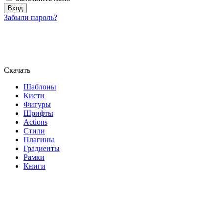
Забыли пароль?
Скачать
Шаблоны
Кисти
Фигуры
Шрифты
Actions
Стили
Плагины
Градиенты
Рамки
Книги