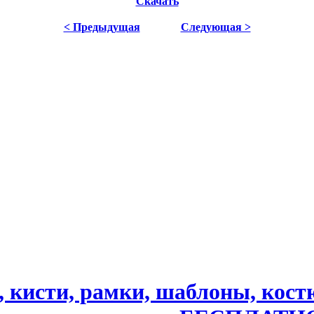
Скачать
< Предыдущая
Следующая >
, кисти, рамки, шаблоны, ко