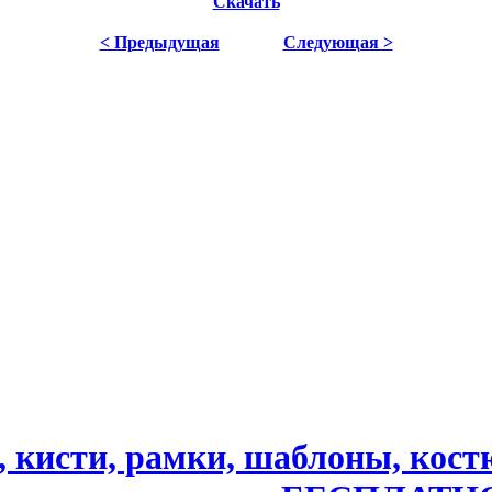
Скачать
< Предыдущая
Следующая >
, кисти, рамки, шаблоны, ко