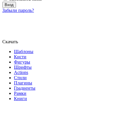
Забыли пароль?
Скачать
Шаблоны
Кисти
Фигуры
Шрифты
Actions
Стили
Плагины
Градиенты
Рамки
Книги