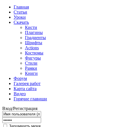
Главная
Статьи
Уроки
Скачать
Кисти
Плагины
Градиенты
Шрифты
Actions
Костюмы
Фигуры
Стили
Рамки
Книги
Форум
Галерея работ
Карта сайта
Видео
Горячие главиши
Вход/Регистрация
Запомнить меня