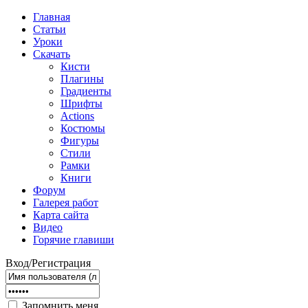
Главная
Статьи
Уроки
Скачать
Кисти
Плагины
Градиенты
Шрифты
Actions
Костюмы
Фигуры
Стили
Рамки
Книги
Форум
Галерея работ
Карта сайта
Видео
Горячие главиши
Вход/Регистрация
Запомнить меня