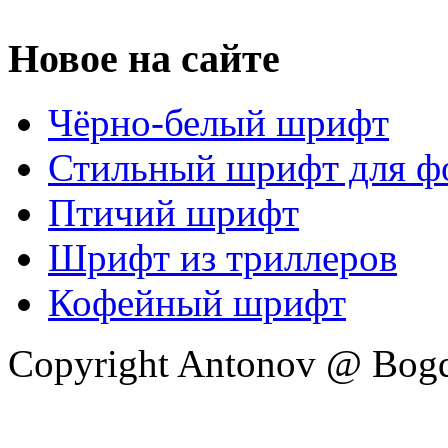
Новое на сайте
Чёрно-белый шрифт
Стильный шрифт для ф
Птичий шрифт
Шрифт из триллеров
Кофейный шрифт
Copyright Antonov @ Bog