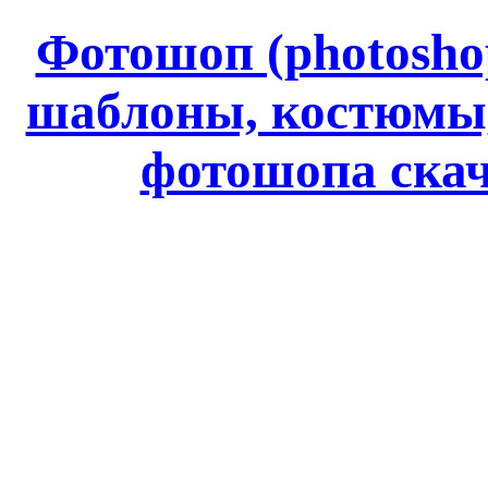
Фотошоп (photoshop
шаблоны, костюмы
фотошопа ск