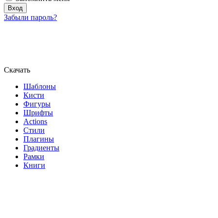
Забыли пароль?
Скачать
Шаблоны
Кисти
Фигуры
Шрифты
Actions
Стили
Плагины
Градиенты
Рамки
Книги