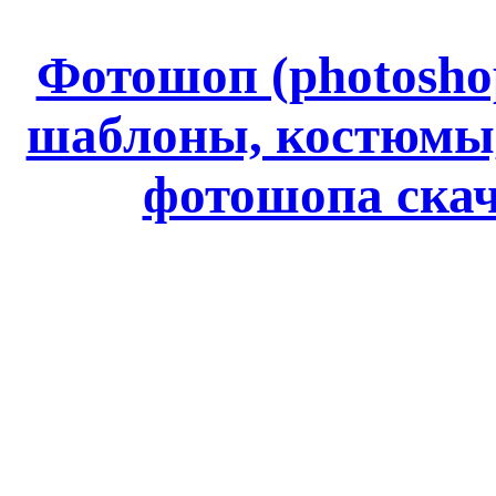
Фотошоп (photoshop
шаблоны, костюмы
фотошопа ск