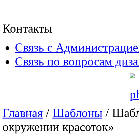
Контакты
Связь с Администрацие
Связь по вопросам диз
Главная
/
Шаблоны
/ Шабл
окружении красоток»