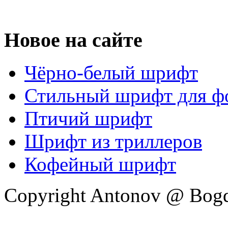
Новое на сайте
Чёрно-белый шрифт
Стильный шрифт для ф
Птичий шрифт
Шрифт из триллеров
Кофейный шрифт
Copyright Antonov @ Bog