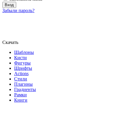
Забыли пароль?
Скачать
Шаблоны
Кисти
Фигуры
Шрифты
Actions
Стили
Плагины
Градиенты
Рамки
Книги