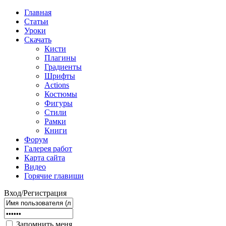
Главная
Статьи
Уроки
Скачать
Кисти
Плагины
Градиенты
Шрифты
Actions
Костюмы
Фигуры
Стили
Рамки
Книги
Форум
Галерея работ
Карта сайта
Видео
Горячие главиши
Вход/Регистрация
Запомнить меня