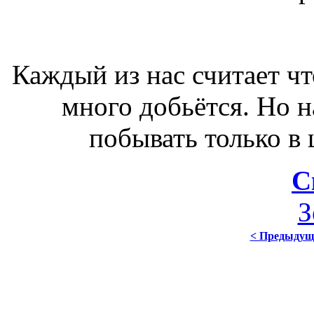
Каждый из нас считает чт
много добьётся. Но н
побывать только в
С
З
< Предыдущ