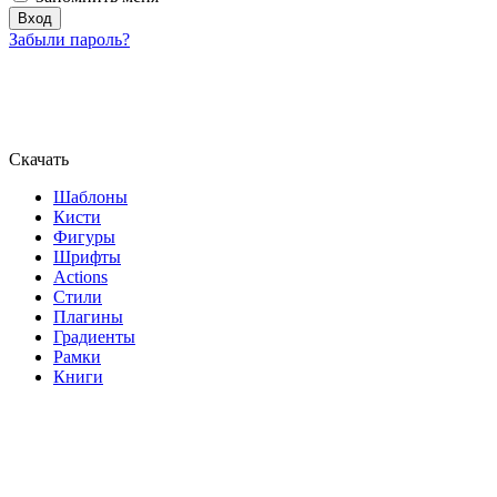
Забыли пароль?
Скачать
Шаблоны
Кисти
Фигуры
Шрифты
Actions
Стили
Плагины
Градиенты
Рамки
Книги