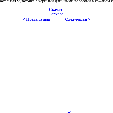
ательная мулаточка с чёрными длинными волосами в кожаном к
Скачать
Зеркало
< Предыдущая
Следующая >