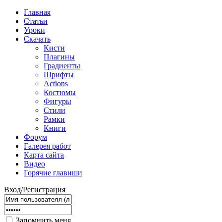
Главная
Статьи
Уроки
Скачать
Кисти
Плагины
Градиенты
Шрифты
Actions
Костюмы
Фигуры
Стили
Рамки
Книги
Форум
Галерея работ
Карта сайта
Видео
Горячие главиши
Вход/Регистрация
Запомнить меня