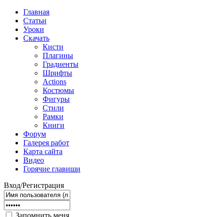
Главная
Статьи
Уроки
Скачать
Кисти
Плагины
Градиенты
Шрифты
Actions
Костюмы
Фигуры
Стили
Рамки
Книги
Форум
Галерея работ
Карта сайта
Видео
Горячие главиши
Вход/Регистрация
Запомнить меня