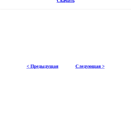
Скачать
< Предыдущая
Следующая >