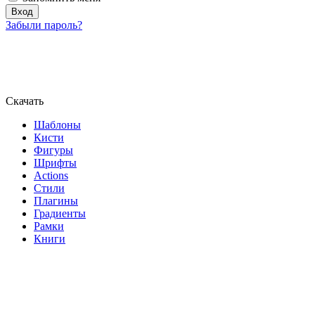
Забыли пароль?
Скачать
Шаблоны
Кисти
Фигуры
Шрифты
Actions
Стили
Плагины
Градиенты
Рамки
Книги