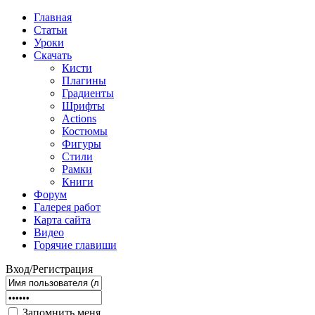
Главная
Статьи
Уроки
Скачать
Кисти
Плагины
Градиенты
Шрифты
Actions
Костюмы
Фигуры
Стили
Рамки
Книги
Форум
Галерея работ
Карта сайта
Видео
Горячие главиши
Вход/Регистрация
Запомнить меня