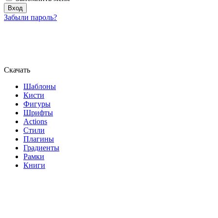
Забыли пароль?
Скачать
Шаблоны
Кисти
Фигуры
Шрифты
Actions
Стили
Плагины
Градиенты
Рамки
Книги