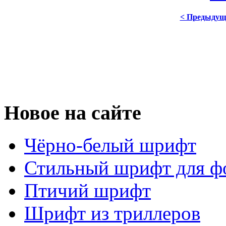
< Предыдущ
Новое на сайте
Чёрно-белый шрифт
Стильный шрифт для ф
Птичий шрифт
Шрифт из триллеров