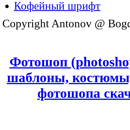
Кофейный шрифт
Copyright Antonov @ Bog
Фотошоп (photoshop
шаблоны, костюмы
фотошопа ск