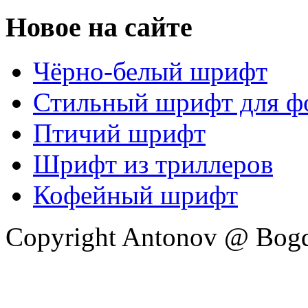
Новое на сайте
Чёрно-белый шрифт
Стильный шрифт для ф
Птичий шрифт
Шрифт из триллеров
Кофейный шрифт
Copyright Antonov @ Bog