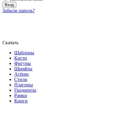
Забыли пароль?
Скачать
Шаблоны
Кисти
Фигуры
Шрифты
Actions
Стили
Плагины
Градиенты
Рамки
Книги