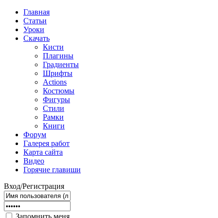
Главная
Статьи
Уроки
Скачать
Кисти
Плагины
Градиенты
Шрифты
Actions
Костюмы
Фигуры
Стили
Рамки
Книги
Форум
Галерея работ
Карта сайта
Видео
Горячие главиши
Вход/Регистрация
Запомнить меня