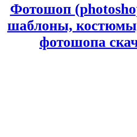
Фотошоп (photoshop
шаблоны, костюмы
фотошопа ск