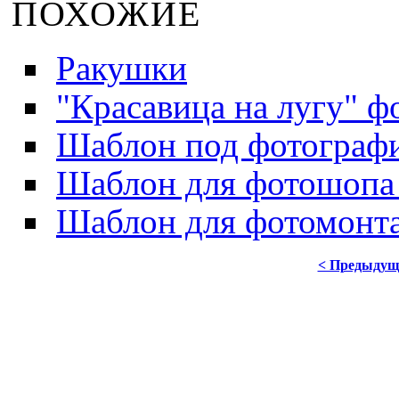
ПОХОЖИЕ
Ракушки
"Красавица на лугу" ф
Шаблон под фотограф
Шаблон для фотошопа
Шаблон для фотомонт
< Предыдущ