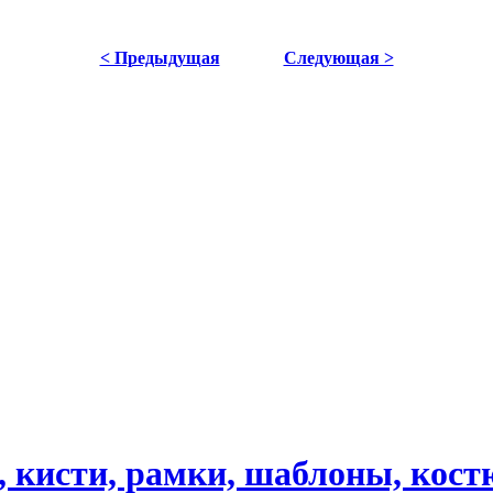
< Предыдущая
Следующая >
, кисти, рамки, шаблоны, ко