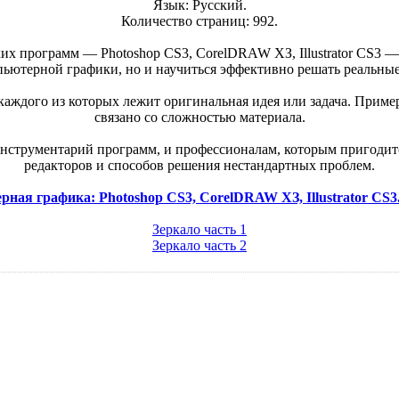
Язык: Русский.
Количество страниц: 992.
 программ — Photoshop CS3, CorelDRAW ХЗ, Illustrator CS3 — и
пьютерной графики, но и научиться эффективно решать реальные
 каждого из которых лежит оригинальная идея или задача. Прим
связано со сложностью материала.
инструментарий программ, и профессионалам, которым пригоди
редакторов и способов решения нестандартных проблем.
ная графика: Photoshop CS3, CorelDRAW ХЗ, Illustrator CS3
Зеркало часть 1
Зеркало часть 2