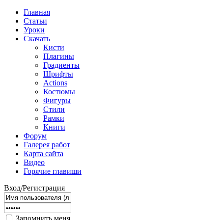
Главная
Статьи
Уроки
Скачать
Кисти
Плагины
Градиенты
Шрифты
Actions
Костюмы
Фигуры
Стили
Рамки
Книги
Форум
Галерея работ
Карта сайта
Видео
Горячие главиши
Вход/Регистрация
Запомнить меня