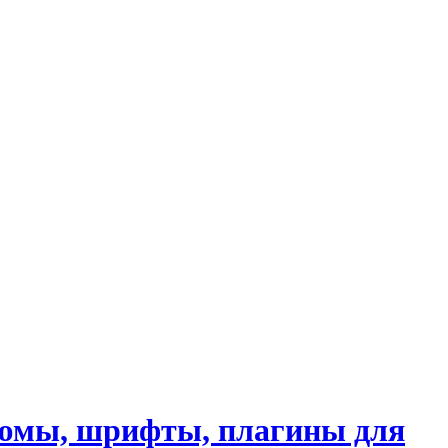
стюмы, шрифты, плагины для