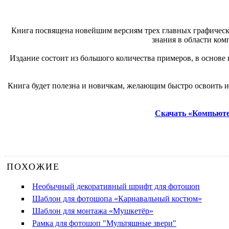
Книга посвящена новейшим версиям трех главных графических
знания в области ком
Издание состоит из большого количества примеров, в основе
Книга будет полезна и новичкам, желающим быстро освоить 
Скачать «Компьютер
ПОХОЖИЕ
Необычный декоративный шрифт для фотошоп
Шаблон для фотошопа «Карнавальный костюм»
Шаблон для монтажа «Мушкетёр»
Рамка для фотошоп "Мультяшные звери"