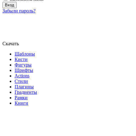
Забыли пароль?
Скачать
Шаблоны
Кисти
Фигуры
Шрифты
Actions
Стили
Плагины
Градиенты
Рамки
Книги