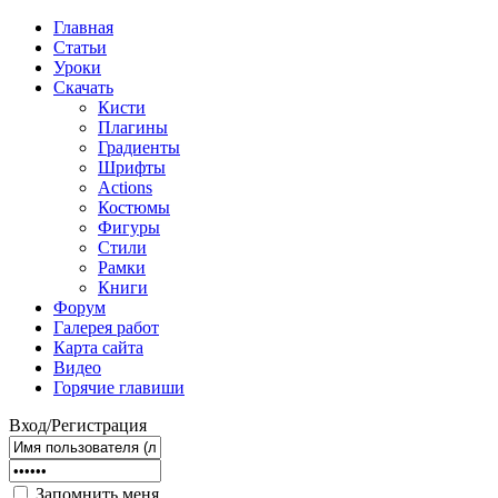
Главная
Статьи
Уроки
Скачать
Кисти
Плагины
Градиенты
Шрифты
Actions
Костюмы
Фигуры
Стили
Рамки
Книги
Форум
Галерея работ
Карта сайта
Видео
Горячие главиши
Вход/Регистрация
Запомнить меня