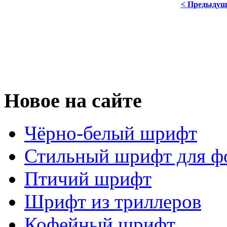
< Предыдущ
Новое на сайте
Чёрно-белый шрифт
Стильный шрифт для ф
Птичий шрифт
Шрифт из триллеров
Кофейный шрифт