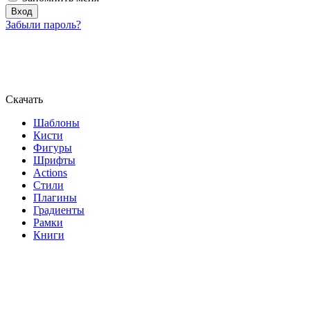
Забыли пароль?
Скачать
Шаблоны
Кисти
Фигуры
Шрифты
Actions
Стили
Плагины
Градиенты
Рамки
Книги