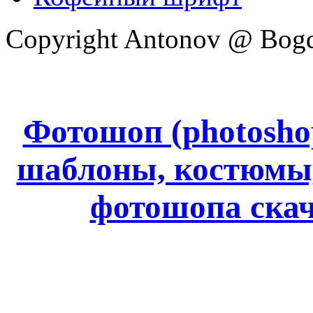
Copyright Antonov @ Bog
Фотошоп (photoshop
шаблоны, костюмы
фотошопа ск