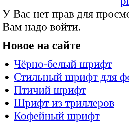
У Вас нет прав для просм
Вам надо войти.
Новое на сайте
Чёрно-белый шрифт
Стильный шрифт для ф
Птичий шрифт
Шрифт из триллеров
Кофейный шрифт