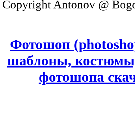
Copyright Antonov @ Bog
Фотошоп (photoshop
шаблоны, костюмы
фотошопа ск